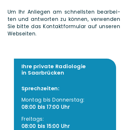
Um Ihr Anlie­gen am schnells­ten bear­bei­
ten und ant­wor­ten zu kön­nen, ver­wen­den
Sie bit­te das Kon­takt­for­mu­lar auf unse­ren
Webseiten.
Ihre private Radiologie
in Saarbrücken
Sprechzeiten:
Mon­tag bis Donnerstag:
08:00 bis 17:00 Uhr
Frei­tags:
08:00 bis 15:00 Uhr