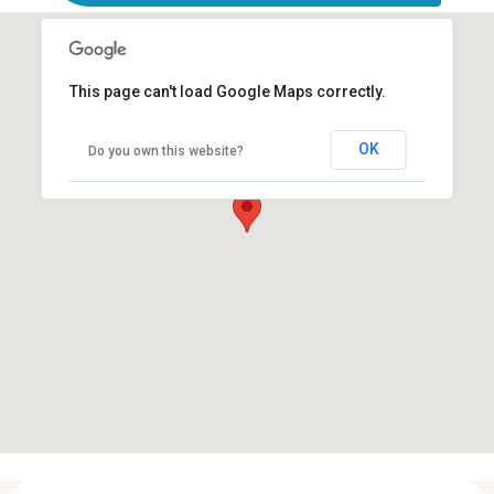
This page can't load Google Maps correctly.
Privatärztliche radiologische
Praxis
OK
Do you own this website?
Prof. Dr. med. Lorenz Jäger