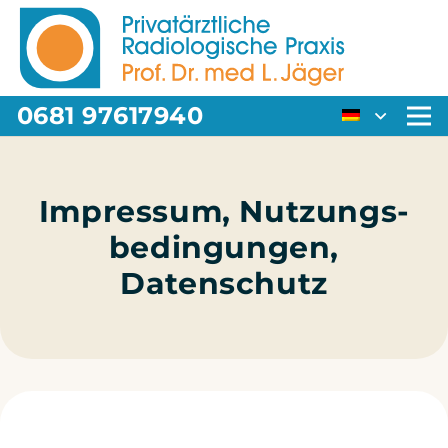
0681 97617940
Sei­ten­me­nü
Impressum, Nutzungs­
bedingungen,
Datenschutz